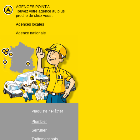
AGENCES POINT A
Touvez votre agence au plus
proche de chez vous :
Agences locales
Agence nationale
Plaquiste
/
Plâtrier
Plombier
Serrurier
Traitement bois