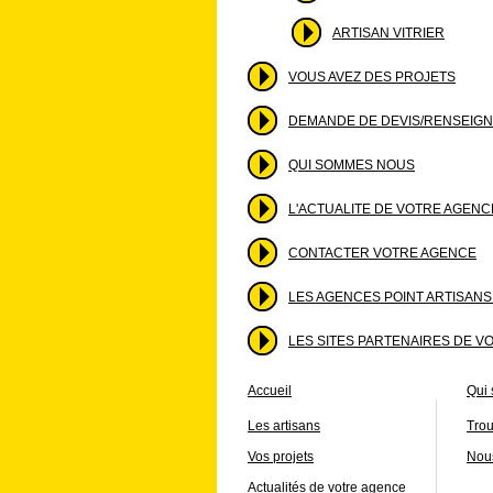
ARTISAN VITRIER
VOUS AVEZ DES PROJETS
DEMANDE DE DEVIS/RENSEIG
QUI SOMMES NOUS
L'ACTUALITE DE VOTRE AGENC
CONTACTER VOTRE AGENCE
LES AGENCES POINT ARTISAN
LES SITES PARTENAIRES DE V
Accueil
Qui
Les artisans
Trou
Vos projets
Nous
Actualités de votre agence