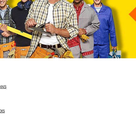
SANS
OIS