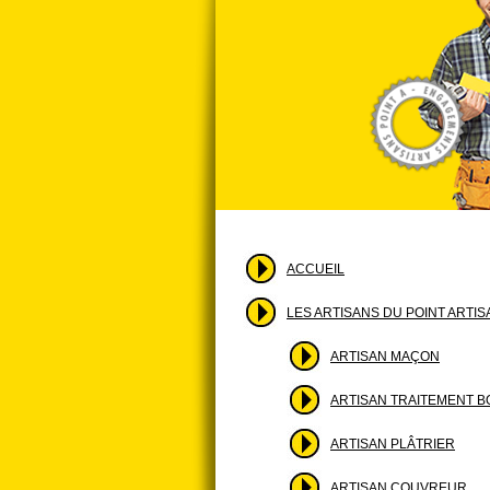
ACCUEIL
LES ARTISANS DU POINT ARTI
ARTISAN MAÇON
ARTISAN TRAITEMENT B
ARTISAN PLÂTRIER
ARTISAN COUVREUR