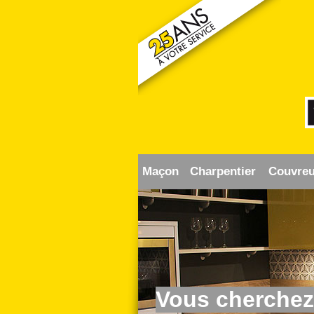
Maçon
Charpentier
Couvreu
Vous cherchez