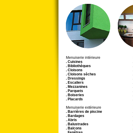
Menuiserie intérieure
. Cuisines
. Bibliothèques
. Cloisons
. Cloisons sèches
. Dressings
. Escaliers
. Mezzanines
. Parquets
. Boiseries
. Placards
Menuiserie extérieure
. Barrières de piscine
. Bardages
. Abris
. Balustrades
. Balcons
. Fenêtres