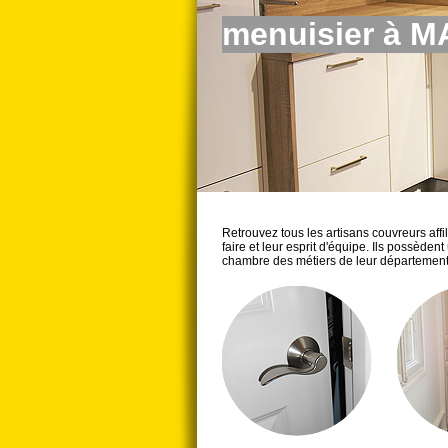
menuisier à 
Retrouvez tous les artisans couvreurs aff
faire et leur esprit d'équipe. Ils possèden
chambre des métiers de leur département