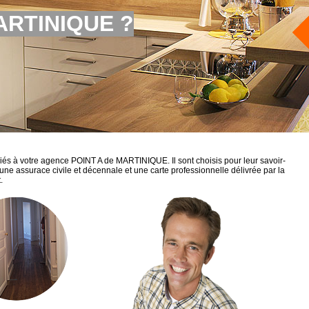
MARTINIQUE ?
iliés à votre agence POINT A de MARTINIQUE. Il sont choisis pour leur savoir-
t une assurace civile et décennale et une carte professionnelle délivrée par la
.