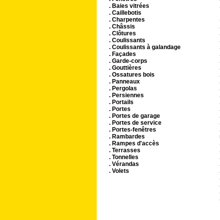
. Baies vitrées
. Caillebotis
. Charpentes
. Châssis
. Clôtures
. Coulissants
. Coulissants à galandage
. Façades
. Garde-corps
. Gouttières
. Ossatures bois
. Panneaux
. Pergolas
. Persiennes
. Portails
. Portes
. Portes de garage
. Portes de service
. Portes-fenêtres
. Rambardes
. Rampes d'accès
. Terrasses
. Tonnelles
. Vérandas
. Volets