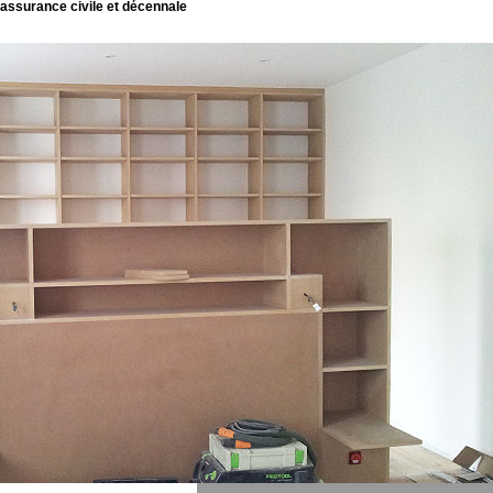
 assurance civile et décennale