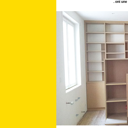
. ont une