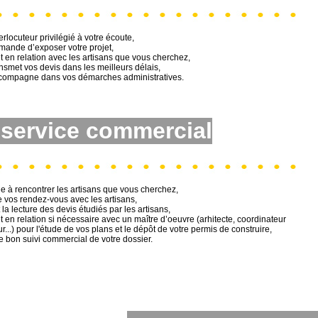
terlocuteur privilégié à votre écoute,
mande d’exposer votre projet,
t en relation avec les artisans que vous cherchez,
ansmet vos devis dans les meilleurs délais,
ccompagne dans vos démarches administratives.
service commercial
de à rencontrer les artisans que vous cherchez,
e vos rendez-vous avec les artisans,
t la lecture des devis étudiés par les artisans,
t en relation si nécessaire avec un maître d’oeuvre (arhitecte, coordinateur
r...) pour l'étude de vos plans et le dépôt de votre permis de construire,
le bon suivi commercial de votre dossier.