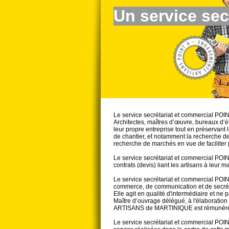
Un service secr
Le service secrétariat et commercial PO
Architectes, maîtres d’œuvre, bureaux d’
leur propre entreprise tout en préservant
de chantier, et notamment la recherche de 
recherche de marchés en vue de faciliter 
Le service secrétariat et commercial PO
contrats (devis) liant les artisans à leur
Le service secrétariat et commercial PO
commerce, de communication et de secréta
Elle agit en qualité d'intermédiaire et ne 
Maître d’ouvrage délégué, à l'élaboration 
ARTISANS de MARTINIQUE est rémunérée
Le service secrétariat et commercial PO