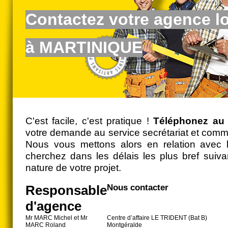
Contactez votre agence l
à MARTINIQUE
C'est facile, c'est pratique !
Téléphonez au 
votre demande au service secrétariat et comme
Nous vous mettons alors en relation avec 
cherchez dans les délais les plus bref suivan
nature de votre projet.
Responsable
Nous contacter
d'agence
Mr MARC Michel et Mr
Centre d’affaire LE TRIDENT (Bat B)
MARC Roland
Montgéralde